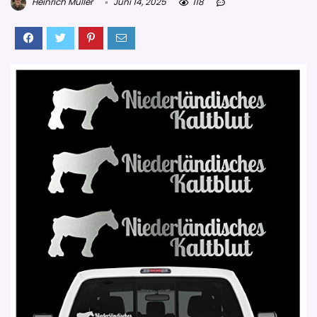
Heinrich Müller
Juni 14, 2025
118