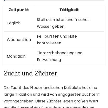
Zeitpunkt
Tätigkeit
Stall ausmisten und frisches
Täglich
Wasser geben
Fell bürsten und Hufe
Wöchentlich
kontrollieren
Tierarztbehandlung und
Monatlich
Entwurmung
Zucht und Züchter
Die Zucht des Niederländischen Kaltbluts hat eine
lange Tradition und wird von engagierten Züchtern
vorangetrieben. Diese Züchter legen großen Wert
auf die Auswahl der Elterntiere, um gesunde und