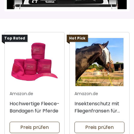
Top Rated
Hot Pick
Amazon.de
Amazon.de
Hochwertige Fleece-
Insektenschutz mit
Bandagen für Pferde
Fliegenfransen für
Pferde
Preis prüfen
Preis prüfen