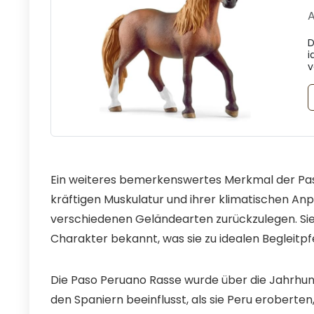
A
D
i
v
Ein weiteres bemerkenswertes Merkmal der Paso
kräftigen Muskulatur und ihrer klimatischen Anpa
verschiedenen Geländearten zurückzulegen. Sie s
Charakter bekannt, was sie zu idealen Begleitp
Die Paso Peruano Rasse wurde über die Jahrhun
den Spaniern beeinflusst, als sie Peru erobert