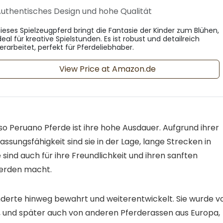
uthentisches Design und hohe Qualität
ieses Spielzeugpferd bringt die Fantasie der Kinder zum Blühen,
deal für kreative Spielstunden. Es ist robust und detailreich
erarbeitet, perfekt für Pferdeliebhaber.
View Price at Amazon.de
 Peruano Pferde ist ihre hohe Ausdauer. Aufgrund ihrer
ssungsfähigkeit sind sie in der Lage, lange Strecken in
ind auch für ihre Freundlichkeit und ihren sanften
ferden macht.
derte hinweg bewahrt und weiterentwickelt. Sie wurde v
en, und später auch von anderen Pferderassen aus Europa,