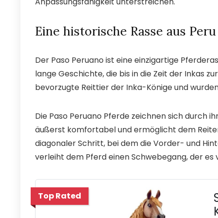
Anpassungsfähigkeit unterstreichen.
Eine historische Rasse aus Peru
Der Paso Peruano ist eine einzigartige Pferderas
lange Geschichte, die bis in die Zeit der Inkas 
bevorzugte Reittier der Inka-Könige und wurde
Die Paso Peruano Pferde zeichnen sich durch ihr
äußerst komfortabel und ermöglicht dem Reiter 
diagonaler Schritt, bei dem die Vorder- und Hint
verleiht dem Pferd einen Schwebegang, der es 
Top Rated