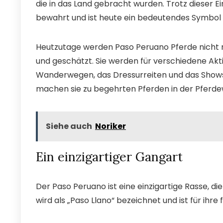
die in das Land gebracht wurden. Trotz dieser Ei
bewahrt und ist heute ein bedeutendes Symbol f
Heutzutage werden Paso Peruano Pferde nicht n
und geschätzt. Sie werden für verschiedene Aktiv
Wanderwegen, das Dressurreiten und das Showsp
machen sie zu begehrten Pferden in der Pferde
Siehe auch
Noriker
Ein einzigartiger Gangart
Der Paso Peruano ist eine einzigartige Rasse, d
wird als „Paso Llano“ bezeichnet und ist für ih