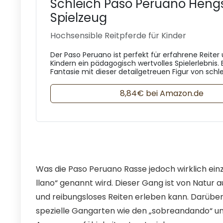
Schleich Paso Peruano Heng
Spielzeug
Hochsensible Reitpferde für Kinder
Der Paso Peruano ist perfekt für erfahrene Reiter
Kindern ein pädagogisch wertvolles Spielerlebnis. 
Fantasie mit dieser detailgetreuen Figur von schle
8,84€ bei Amazon.de
Was die Paso Peruano Rasse jedoch wirklich einzi
llano“ genannt wird. Dieser Gang ist von Natur
und reibungsloses Reiten erleben kann. Darüber 
spezielle Gangarten wie den „sobreandando“ und 