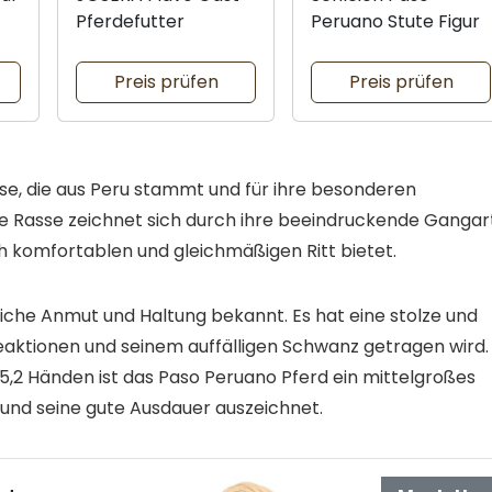
Pferdefutter
Peruano Stute Figur
Preis prüfen
Preis prüfen
sse, die aus Peru stammt und für ihre besonderen
se Rasse zeichnet sich durch ihre beeindruckende Gangart
ch komfortablen und gleichmäßigen Ritt bietet.
liche Anmut und Haltung bekannt. Es hat eine stolze und
eaktionen und seinem auffälligen Schwanz getragen wird.
 15,2 Händen ist das Paso Peruano Pferd ein mittelgroßes
n und seine gute Ausdauer auszeichnet.