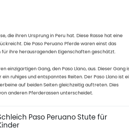
se, die ihren Ursprung in Peru hat. Diese Rasse hat eine
zurückreicht. Die Paso Peruano Pferde waren einst das
n für ihre herausragenden Eigenschaften geschätzt.
en einzigartigen Gang, den Paso Llano, aus. Dieser Gang i
ein ruhiges und entspanntes Reiten. Der Paso Llano ist e
erbeine auf beiden Seiten gleichzeitig auftreten. Dies
von anderen Pferderassen unterscheidet.
Schleich Paso Peruano Stute für
Kinder