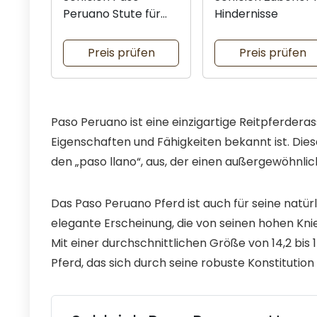
Peruano Stute für
Hindernisse
Kinder
Preis prüfen
Preis prüfen
Paso Peruano ist eine einzigartige Reitpferdera
Eigenschaften und Fähigkeiten bekannt ist. Die
den „paso llano“, aus, der einen außergewöhnli
Das Paso Peruano Pferd ist auch für seine natür
elegante Erscheinung, die von seinen hohen Kni
Mit einer durchschnittlichen Größe von 14,2 bis
Pferd, das sich durch seine robuste Konstitutio