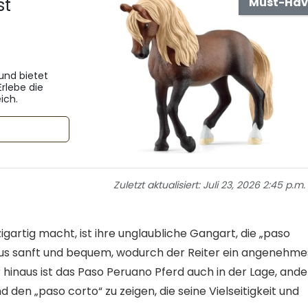
st
Must-Hav
 und bietet
Erlebe die
ich.
Zuletzt aktualisiert:
Juli 23, 2026 2:45 p.m.
gartig macht, ist ihre unglaubliche Gangart, die „paso
 aus sanft und bequem, wodurch der Reiter ein angenehme
hinaus ist das Paso Peruano Pferd auch in der Lage, ande
den „paso corto“ zu zeigen, die seine Vielseitigkeit und