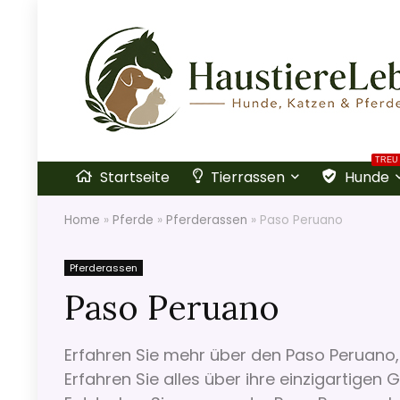
TREU
Startseite
Tierrassen
Hunde
Home
»
Pferde
»
Pferderassen
»
Paso Peruano
Pferderassen
Paso Peruano
Erfahren Sie mehr über den Paso Peruano,
Erfahren Sie alles über ihre einzigartige