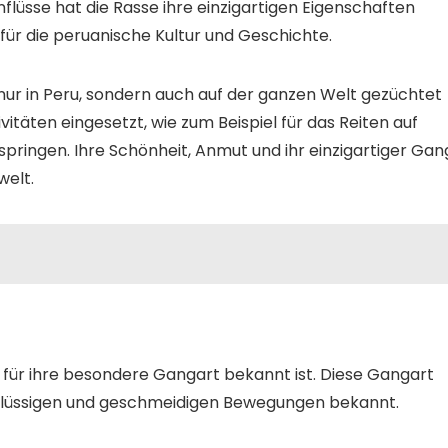
nflüsse hat die Rasse ihre einzigartigen Eigenschaften
ür die peruanische Kultur und Geschichte.
ur in Peru, sondern auch auf der ganzen Welt gezüchtet
itäten eingesetzt, wie zum Beispiel für das Reiten auf
ringen. Ihre Schönheit, Anmut und ihr einzigartiger Gan
welt.
ie für ihre besondere Gangart bekannt ist. Diese Gangart
re flüssigen und geschmeidigen Bewegungen bekannt.