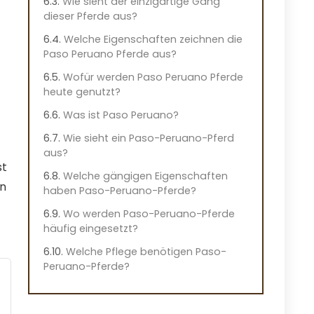
Wie sieht der einzigartige Gang
dieser Pferde aus?
Welche Eigenschaften zeichnen die
Paso Peruano Pferde aus?
Wofür werden Paso Peruano Pferde
heute genutzt?
Was ist Paso Peruano?
Wie sieht ein Paso-Peruano-Pferd
aus?
st
Welche gängigen Eigenschaften
in
haben Paso-Peruano-Pferde?
Wo werden Paso-Peruano-Pferde
häufig eingesetzt?
Welche Pflege benötigen Paso-
Peruano-Pferde?