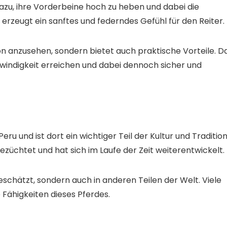
azu, ihre Vorderbeine hoch zu heben und dabei die
rzeugt ein sanftes und federndes Gefühl für den Reiter.
ön anzusehen, sondern bietet auch praktische Vorteile. D
windigkeit erreichen und dabei dennoch sicher und
u und ist dort ein wichtiger Teil der Kultur und Tradition
züchtet und hat sich im Laufe der Zeit weiterentwickelt.
eschätzt, sondern auch in anderen Teilen der Welt. Viele
 Fähigkeiten dieses Pferdes.