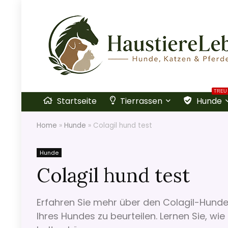
TREU
Startseite
Tierrassen
Hunde
Home
»
Hunde
»
Colagil hund test
Hunde
Colagil hund test
Erfahren Sie mehr über den Colagil-Hunde
Ihres Hundes zu beurteilen. Lernen Sie, wi