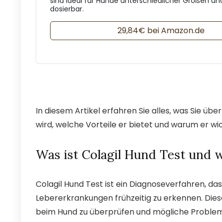
sind ideal für Hunde unterschiedlicher Größen und
dosierbar.
29,84€ bei Amazon.de
In diesem Artikel erfahren Sie alles, was Sie üb
wird, welche Vorteile er bietet und warum er wic
Was ist Colagil Hund Test und w
Colagil Hund Test ist ein Diagnoseverfahren, da
Lebererkrankungen frühzeitig zu erkennen. Dies
beim Hund zu überprüfen und mögliche Probleme