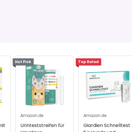
Hot Pick
Top Rated
Amazon.de
Amazon.de
mit
Urinteststreifen für
Giardien Schnelltest