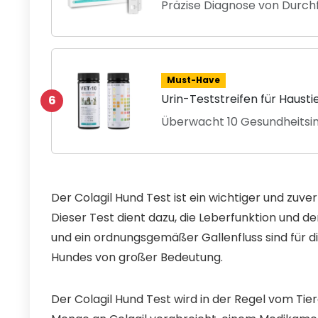
Präzise Diagnose von Durchf
Must-Have
Urin-Teststreifen für Hausti
6
Überwacht 10 Gesundheitsi
Der Colagil Hund Test ist ein wichtiger und zuver
Dieser Test dient dazu, die Leberfunktion und d
und ein ordnungsgemäßer Gallenfluss sind für 
Hundes von großer Bedeutung.
Der Colagil Hund Test wird in der Regel vom Ti