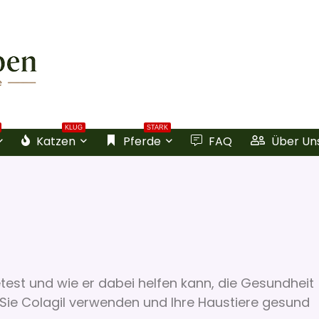
KLUG
STARK
Katzen
Pferde
FAQ
Über Un
test und wie er dabei helfen kann, die Gesundheit
e Sie Colagil verwenden und Ihre Haustiere gesund