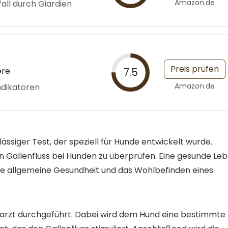
Amazon.de
all durch Giardien
Preis prüfen
ere
7.5
Amazon.de
ndikatoren
lässiger Test, der speziell für Hunde entwickelt wurde.
en Gallenfluss bei Hunden zu überprüfen. Eine gesunde Le
die allgemeine Gesundheit und das Wohlbefinden eines
erarzt durchgeführt. Dabei wird dem Hund eine bestimmte