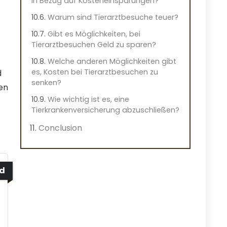
in Bezug auf Kosteneinsparungen?
Warum sind Tierarztbesuche teuer?
Gibt es Möglichkeiten, bei
Tierarztbesuchen Geld zu sparen?
Welche anderen Möglichkeiten gibt
es, Kosten bei Tierarztbesuchen zu
d
senken?
hen
Wie wichtig ist es, eine
Tierkrankenversicherung abzuschließen?
Conclusion
ed