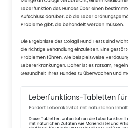
Menge an Colagil verabreicht, einem Medikament,
Leberfunktion des Hundes über einen bestimmt
Aufschluss darüber, ob die Leber ordnungsgemäß
Probleme gibt, die behandelt werden müssen.
Die Ergebnisse des Colagil Hund Tests sind wich
die richtige Behandlung einzuleiten. Eine gestör
Problemen führen, wie beispielsweise Verdauun
Lebererkrankungen. Daher ist es ratsam, regelm
Gesundheit Ihres Hundes zu überwachen und mög
Leberfunktions-Tabletten fü
Fördert Leberaktivität mit natürlichen Inhal
Diese Tabletten unterstützen die Leberfunktion I
mit natürlichen Zutaten wie Mariendistel und Arti