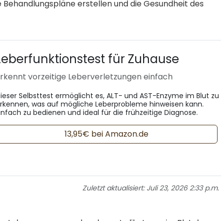
 Behandlungspläne erstellen und die Gesundheit des
Leberfunktionstest für Zuhause
rkennt vorzeitige Leberverletzungen einfach
ieser Selbsttest ermöglicht es, ALT- und AST-Enzyme im Blut zu
rkennen, was auf mögliche Leberprobleme hinweisen kann.
infach zu bedienen und ideal für die frühzeitige Diagnose.
13,95€ bei Amazon.de
Zuletzt aktualisiert:
Juli 23, 2026 2:33 p.m.