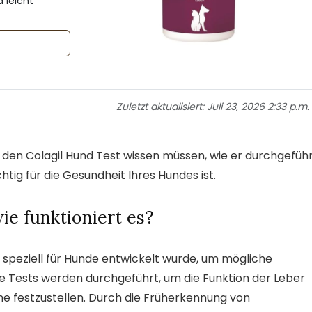
 leicht
Zuletzt aktualisiert:
Juli 23, 2026 2:33 p.m.
er den Colagil Hund Test wissen müssen, wie er durchgefüh
htig für die Gesundheit Ihres Hundes ist.
ie funktioniert es?
s speziell für Hunde entwickelt wurde, um mögliche
e Tests werden durchgeführt, um die Funktion der Leber
 festzustellen. Durch die Früherkennung von