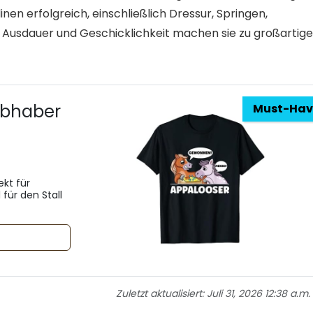
inen erfolgreich, einschließlich Dressur, Springen,
, Ausdauer und Geschicklichkeit machen sie zu großartig
iebhaber
Must-Hav
ekt für
 für den Stall
Zuletzt aktualisiert:
Juli 31, 2026 12:38 a.m.