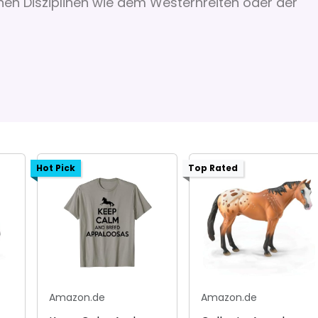
en Disziplinen wie dem Westernreiten oder der
Hot Pick
Top Rated
Amazon.de
Amazon.de