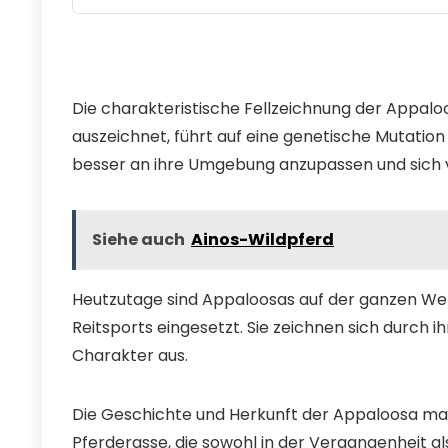
Die charakteristische Fellzeichnung der Appaloo
auszeichnet, führt auf eine genetische Mutation
besser an ihre Umgebung anzupassen und sich v
Siehe auch
Ainos-Wildpferd
Heutzutage sind Appaloosas auf der ganzen Welt
Reitsports eingesetzt. Sie zeichnen sich durch ih
Charakter aus.
Die Geschichte und Herkunft der Appaloosa mach
Pferderasse, die sowohl in der Vergangenheit als