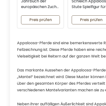
Jahrbuch der
Schleich Appaloo
europäischen Zucht
Stute Spielfigur für
für Hengste
Kinder
Preis prüfen
Preis prüfen
Appaloosa-Pferde sind eine bemerkenswerte Ras
Fellzeichnung ist. Diese Pferde haben eine reic
Vielseitigkeit bei Reitern auf der ganzen Welt bel
Das markante Aussehen der Appaloosa-Pferde ist
„Mantel“ bezeichnet wird. Diese Muster können
über den gesamten Körper des Pferdes verteilt s
verschiedenen Mantelvarianten machen sie zu ei
Neben ihrer auffälligen Äußerlichkeit sind Appa