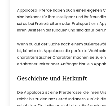
Appaloosa-Pferde haben auch einen eigenen Cha
sind bekannt für ihre Intelligenz und ihr freun
sei es bei Freizeitreitern oder Profisportlern. 
ihren Besitzern aufzubauen und sind dafür berüh
Wenn du auf der Suche nach einem außergewöhnlic
ist, könnte ein Appaloosa die perfekte Wahl sein. 
charakteristischer Charakter machen sie zu ein
erfahrener Reiter oder Anfänger bist, ein Appal
Geschichte und Herkunft
Die Appaloosa ist eine Pferderasse, die ihren 
reicht bis zu den Nez Percé Indianern zurück, di
schätzten. Die Indianer züchteten die Appaloosa