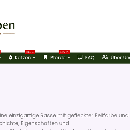
KLUG
STARK
Katzen
Pferde
FAQ
Über Un
ne einzigartige Rasse mit gefleckter Fellfarbe und
schichte, Eigenschaften und