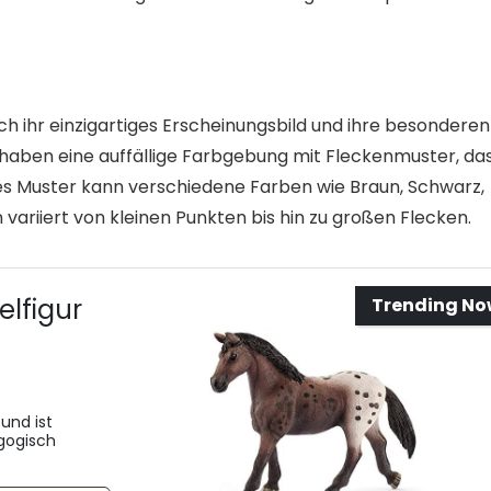
rch ihr einzigartiges Erscheinungsbild und ihre besonderen
 haben eine auffällige Farbgebung mit Fleckenmuster, da
es Muster kann verschiedene Farben wie Braun, Schwarz,
variiert von kleinen Punkten bis hin zu großen Flecken.
elfigur
Trending N
und ist
agogisch