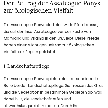
Der Beitrag der Assateague Ponys
zur ökologischen Vielfalt
Die Assateague Ponys sind eine wilde Pferderasse,
die auf der Insel Assateague vor der Küste von
Maryland und Virginia in den USA lebt. Diese Pferde
haben einen wichtigen Beitrag zur ökologischen
Vielfalt der Region geleistet.
1. Landschaftspflege
Die Assateague Ponys spielen eine entscheidende
Rolle bei der Landschaftspflege. Sie fressen das Gras
und die Vegetation in bestimmten Gebieten ab, was
dabei hilft, die Landschaft offen und
abwechslungsreich zu halten. Durch ihr