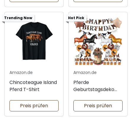
Trending Now
Hot Pick
Amazon.de
Amazon.de
Chincoteague Island
Pferde
Pferd T-Shirt
Geburtstagsdeko
Set
Preis prüfen
Preis prüfen