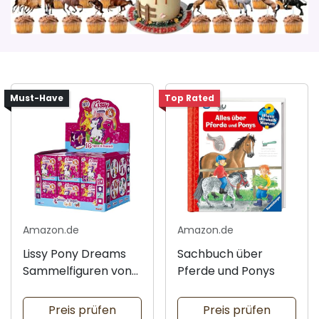
Must-Have
Top Rated
Amazon.de
Amazon.de
Lissy Pony Dreams
Sachbuch über
Sammelfiguren von
Pferde und Ponys
Simba
Preis prüfen
Preis prüfen