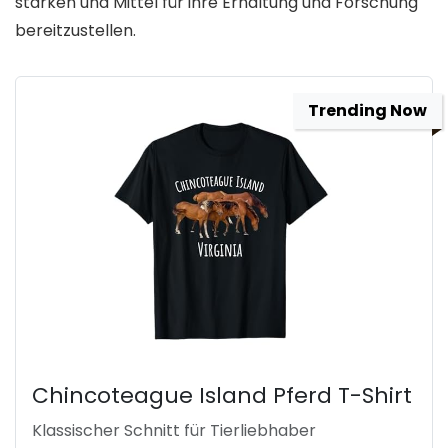
stärken und Mittel für ihre Erhaltung und Forschung
bereitzustellen.
Trending Now
Chincoteague Island Pferd T-Shirt
Klassischer Schnitt für Tierliebhaber