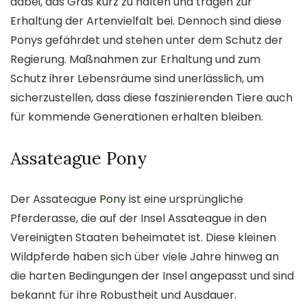
dabei, das Gras kurz zu halten und tragen zur
Erhaltung der Artenvielfalt bei. Dennoch sind diese
Ponys gefährdet und stehen unter dem Schutz der
Regierung. Maßnahmen zur Erhaltung und zum
Schutz ihrer Lebensräume sind unerlässlich, um
sicherzustellen, dass diese faszinierenden Tiere auch
für kommende Generationen erhalten bleiben.
Assateague Pony
Der Assateague
Pony
ist eine ursprüngliche
Pferderasse, die auf der Insel Assateague in den
Vereinigten Staaten beheimatet ist. Diese kleinen
Wildpferde haben sich über viele Jahre hinweg an
die harten Bedingungen der Insel angepasst und sind
bekannt für ihre Robustheit und Ausdauer.