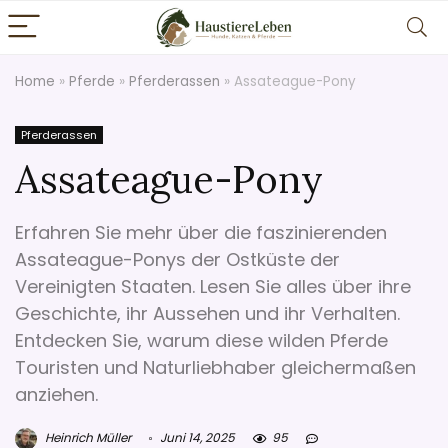
Home
»
Pferde
»
Pferderassen
»
Assateague-Pony
Pferderassen
Assateague-Pony
Erfahren Sie mehr über die faszinierenden
Assateague-Ponys der Ostküste der
Vereinigten Staaten. Lesen Sie alles über ihre
Geschichte, ihr Aussehen und ihr Verhalten.
Entdecken Sie, warum diese wilden Pferde
Touristen und Naturliebhaber gleichermaßen
anziehen.
Heinrich Müller
Juni 14, 2025
95