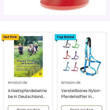
Hot Pick
Top Rated
Amazon.de
Amazon.de
Arbeitspferdebetrie
Verstellbares Nylon-
be in Deutschland
Pferdehalfter in
entdecken
verschiedenen
Farben