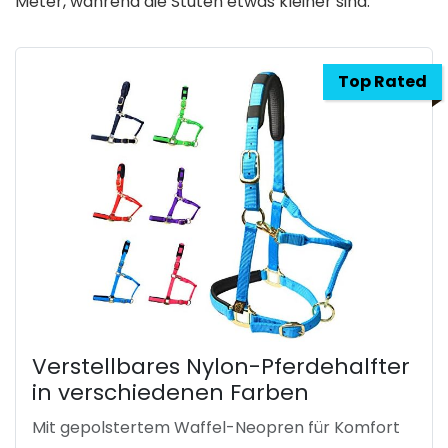
Meter, während die Stuten etwas kleiner sind.
Top Rated
Verstellbares Nylon-Pferdehalfter
in verschiedenen Farben
Mit gepolstertem Waffel-Neopren für Komfort