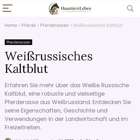
Home
»
Pferde
»
Pferderassen
»
Weißrussisches Kaltblut
Pferderassen
Weißrussisches
Kaltblut
Erfahren Sie mehr über das Weiße Russische
Kaltblut, eine robuste und vielseitige
Pferderasse aus Weißrussland. Entdecken Sie
seine Eigenschaften, Geschichte und
Verwendungen in der Landwirtschaft und im
Freizeitreiten.