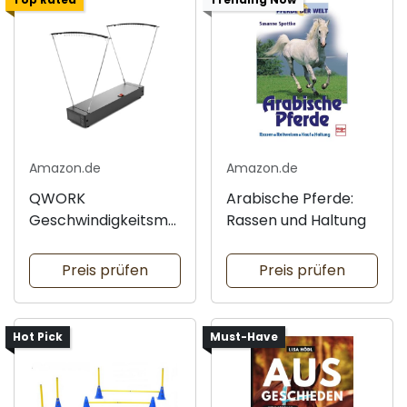
Amazon.de
Amazon.de
QWORK
Arabische Pferde:
Geschwindigkeitsme
Rassen und Haltung
ssgerät für
Experimente
Preis prüfen
Preis prüfen
Hot Pick
Must-Have