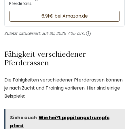
Pferdefans.
6,91€ bei Amazon.de
Zuletzt aktualisiert:
Juli 30, 2026 7:05 a.m.
Fähigkeit verschiedener
Pferderassen
Die Fähigkeiten verschiedener Pferderassen können
je nach Zucht und Training variieren. Hier sind einige
Beispiele:
Siehe auch
Wie hei?t pippi langstrumpfs
pferd