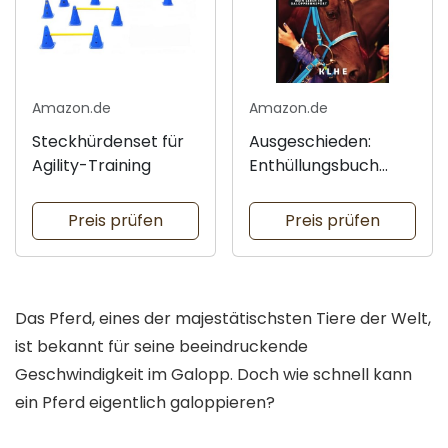
Amazon.de
Amazon.de
Steckhürdenset für
Ausgeschieden:
Agility-Training
Enthüllungsbuch
über
Galopprennsport
Preis prüfen
Preis prüfen
Das Pferd, eines der majestätischsten Tiere der Welt,
ist bekannt für seine beeindruckende
Geschwindigkeit im Galopp. Doch wie schnell kann
ein Pferd eigentlich galoppieren?