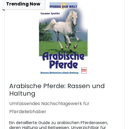
Trending Now
Arabische Pferde: Rassen und
Haltung
Umfassendes Nachschlagewerk für
Pferdeliebhaber
Ein detaillierte Guide zu arabischen Pferderassen,
deren Haltung und Reitweisen. Unverzichtbar für